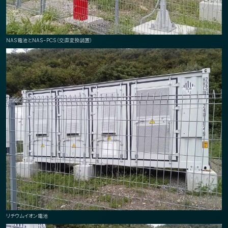
NAS電池とNAS-PCS（交直変換装置）
リチウムイオン電池