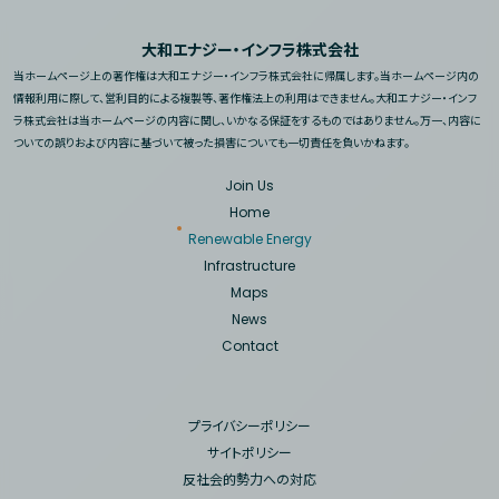
大和エナジー・インフラ株式会社
当ホームページ上の著作権は大和エナジー・インフラ株式会社に帰属します。
当ホームページ内の
情報利用に際して、営利目的による複製等、著作権法上の利用はできません。
大和エナジー・インフ
ラ株式会社は当ホームページの内容に関し、いかなる保証をするものではありません。
万一、内容に
ついての誤りおよび内容に基づいて被った損害についても一切責任を負いかねます。
Join Us
Home
Renewable Energy
Infrastructure
Maps
News
Contact
プライバシーポリシー
サイトポリシー
反社会的勢力への対応