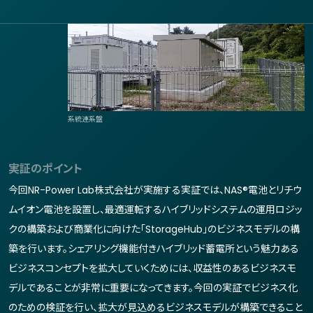
系統連系盤
実証のポイント
今回NR-Power Lab株式会社が実施する実証では、NAS®電池とリチウ
ムイオン電池を設置し、最適運転するハイブリッドシステムの運用ロジッ
クの構築および商業化に向けた「StorageHub」のビジネスモデルの構
築を行います。シェアリング機能付きハイブリッド蓄電所という魅力ある
ビジネスコンセプトを拡大していくためには、収益性のあるビジネスモ
デルであることが非常に重要になってきます。今回の実証でビジネス化
のための検証を行い、拡大が見込めるビジネスモデルが構築できること