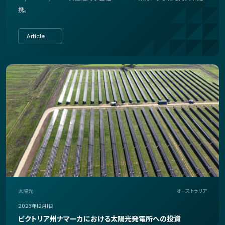
携。
Article
太陽光
オーストラリア
2023年12月1日
ビクトリア州ナマーカにおける太陽光発電所への投資