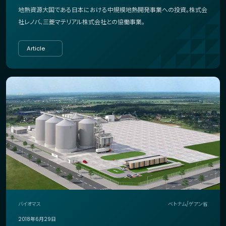
地熱資源大国である日本における中規模地熱開発事業への投資。株式会
社レノバ、三菱マテリアル株式会社との協働事業。
Article
バイオマス
ベトナム/ゲアン省
2018年6月29日