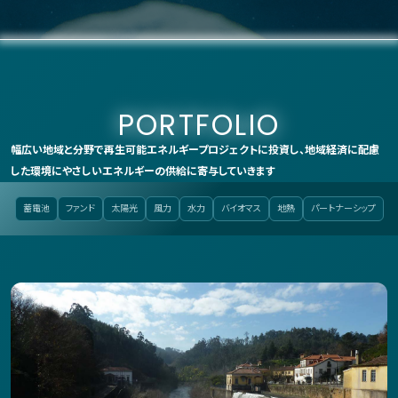
PORTFOLIO
幅広い地域と分野で再生可能エネルギープロジェクトに投資し、
地域経済に配慮
した環境にやさしいエネルギーの供給に寄与していきます
蓄電池
ファンド
太陽光
風力
水力
バイオマス
地熱
パートナーシップ