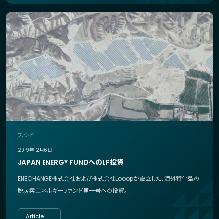
ファンド
2019年12月6日
JAPAN ENERGY FUNDへのLP投資
ENECHANGE株式会社および株式会社Looopが設立した、海外特化型の
脱炭素エネルギーファンド第一号への投資。
Article