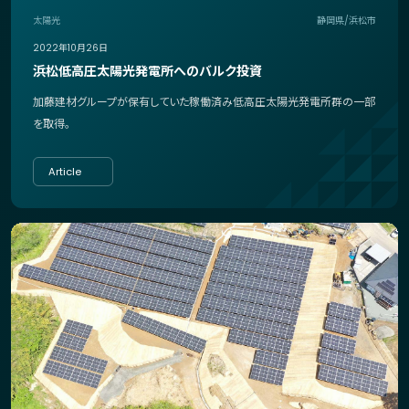
太陽光
静岡県/浜松市
2022年10月26日
浜松低高圧太陽光発電所へのバルク投資
加藤建材グループが保有していた稼働済み低高圧太陽光発電所群の一部
を取得。
Article