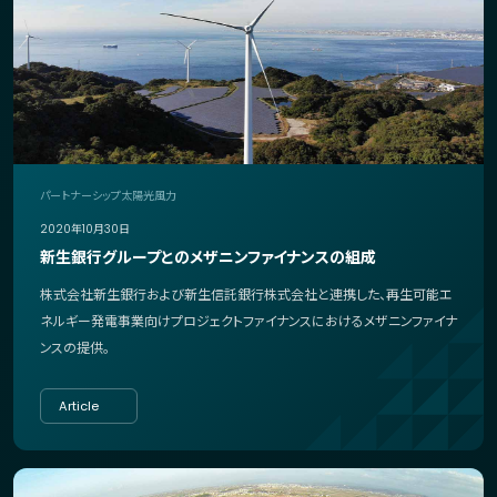
パートナーシップ
太陽光
風力
2020年10月30日
新生銀行グループとのメザニンファイナンスの組成
株式会社新生銀行および新生信託銀行株式会社と連携した、再生可能エ
ネルギー発電事業向けプロジェクトファイナンスにおけるメザニンファイナ
ンスの提供。
Article