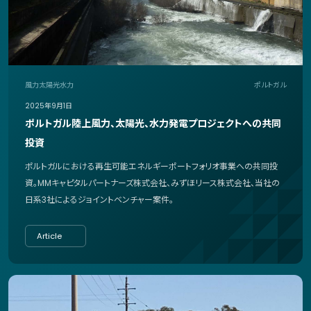
風力
太陽光
水力
ポルトガル
2025年9月1日
ポルトガル陸上風力、太陽光、水力発電プロジェクトへの共同
投資
ポルトガルにおける再生可能エネルギーポートフォリオ事業への共同投
資。MMキャピタルパートナーズ株式会社、みずほリース株式会社、当社の
日系3社によるジョイントベンチャー案件。
Article