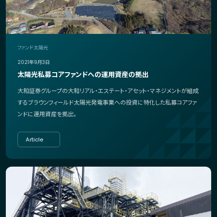
ファンド
太陽光
2021年9月3日
太陽光私募コアファンドへの運用資産の拠出
大和証券グループの大和リアル・エステート・アセット・マネジメントが組成
するブラウンフィールド太陽光発電事業への投資に特化した私募コアファ
ンドに運用資産を拠出。
Article