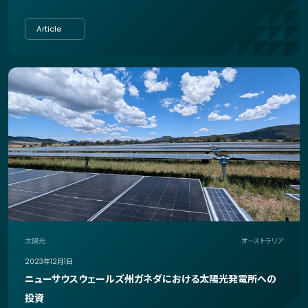
Article
太陽光
オーストラリア
2023年12月1日
ニューサウスウェールズ州ガネダにおける太陽光発電所への
投資