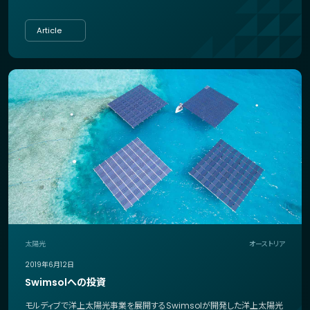
Article
太陽光
オーストリア
2019年6月12日
Swimsolへの投資
モルディブで洋上太陽光事業を展開するSwimsolが開発した洋上太陽光