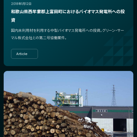
2018年1月12日
和歌山県西牟婁郡上富田町におけるバイオマス発電所への投
資
国内未利用材を利用する中型バイオマス発電所への投資。グリーン・サー
マル株式会社との第二号協働案件。
Article