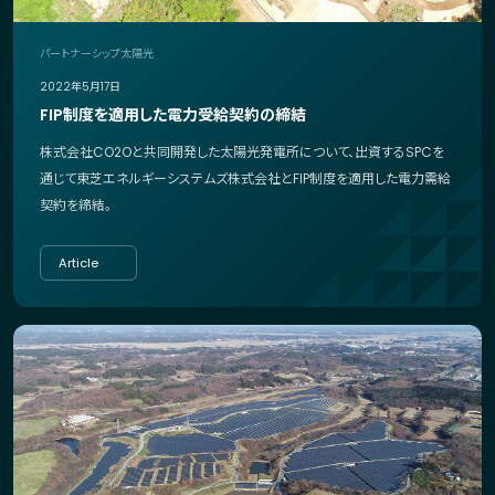
パートナーシップ
太陽光
2022年5月17日
FIP制度を適用した電力受給契約の締結
株式会社CO2Oと共同開発した太陽光発電所について、出資するSPCを
通じて東芝エネルギーシステムズ株式会社とFIP制度を適用した電力需給
契約を締結。
Article