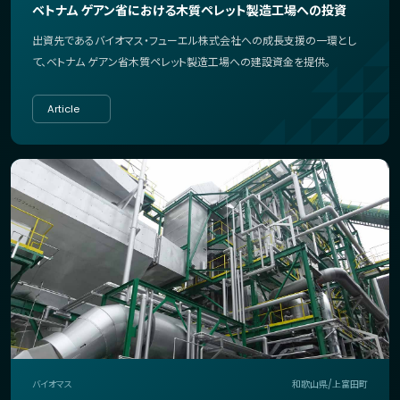
ベトナム ゲアン省における木質ペレット製造工場への投資
出資先であるバイオマス・フューエル株式会社への成長支援の一環とし
て、ベトナム ゲアン省木質ペレット製造工場への建設資金を提供。
Article
バイオマス
和歌山県/上富田町