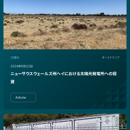
太陽光
オーストラリア
2024年11月22日
ニューサウスウェールズ州ヘイにおける太陽光発電所への投
資
Article