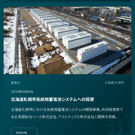
蓄電池
北海道/札幌市
2024年5月16日
北海道札幌市系統用蓄電池システムへの投資
北海道札幌市における系統用蓄電池システムの開発事業。共同投資家で
ある芙蓉総合リース株式会社、アストマックス株式会社と開発を実施。
Article