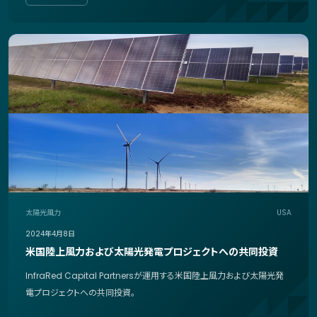
太陽光
風力
USA
2024年4月8日
米国陸上風力および太陽光発電プロジェクトへの共同投資
InfraRed Capital Partnersが運用する米国陸上風力および太陽光発
電プロジェクトへの共同投資。