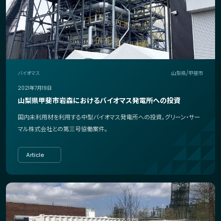
バイオマス
山梨県/甲斐市
2021年7月19日
山梨県甲斐市岩森におけるバイオマス発電所への投資
国内未利用材を利用する中型バイオマス発電所への投資。グリーン・サー
マル株式会社との第三号協働案件。
Article