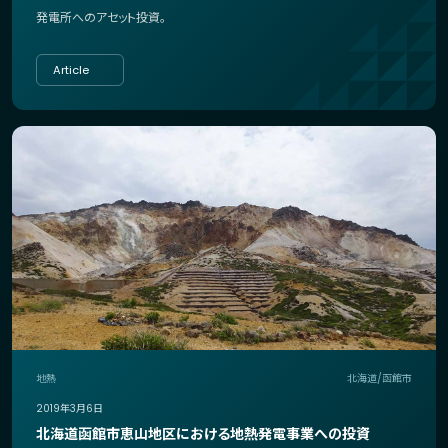
発電所へのアセット投資。
Article
地熱
北海道/函館市
2019年3月6日
北海道函館市恵山地区における地熱発電事業への投資