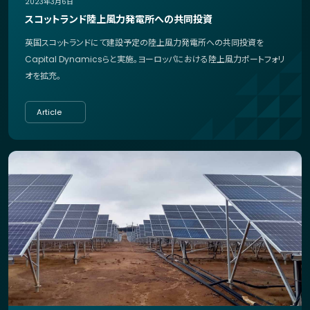
2023年3月6日
スコットランド陸上風力発電所への共同投資
英国スコットランドにて建設予定の陸上風力発電所への共同投資を
Capital Dynamicsらと実施。ヨーロッパにおける陸上風力ポートフォリ
オを拡充。
Article