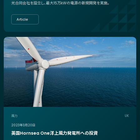
光合同会社を設立し、最大15万kWの電源の新規開発を実施。
Article
風力
UK
2023年3月20日
英国Hornsea One洋上風力発電所への投資