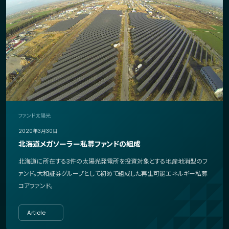
ファンド
太陽光
2020年3月30日
北海道メガソーラー私募ファンドの組成
北海道に所在する3件の太陽光発電所を投資対象とする地産地消型のフ
ァンド。大和証券グループとして初めて組成した再生可能エネルギー私募
コアファンド。
Article