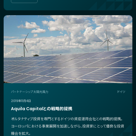
パートナーシップ
太陽光
風力
ドイツ
2019年11月4日
Aquila Capitalとの戦略的提携
オルタナティブ投資を専門とするドイツの資産運用会社との戦略的提携。
ヨーロッパにおける事業展開を加速しながら、投資家にとって優良な投資
機会を拡大。