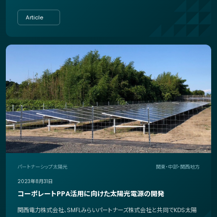
Article
パートナーシップ
太陽光
関東・中部・関西地方
2023年8月31日
コーポレートPPA活用に向けた太陽光電源の開発
関西電力株式会社、SMFLみらいパートナーズ株式会社と共同でKDS太陽