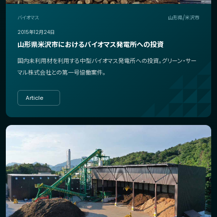
バイオマス
山形県/米沢市
2015年12月24日
山形県米沢市におけるバイオマス発電所への投資
国内未利用材を利用する中型バイオマス発電所への投資。グリーン・サー
マル株式会社との第一号協働案件。
Article