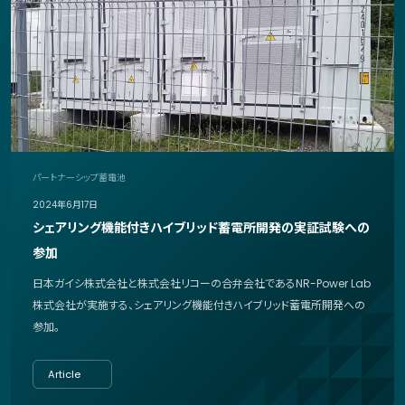
パートナーシップ
蓄電池
2024年6月17日
シェアリング機能付きハイブリッド蓄電所開発の実証試験への
参加
日本ガイシ株式会社と株式会社リコーの合弁会社であるNR-Power Lab
株式会社が実施する、シェアリング機能付きハイブリッド蓄電所開発への
参加。
Article