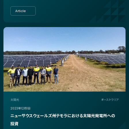
Article
太陽光
オーストラリア
2023年12月1日
ニューサウスウェールズ州テモラにおける太陽光発電所への
投資