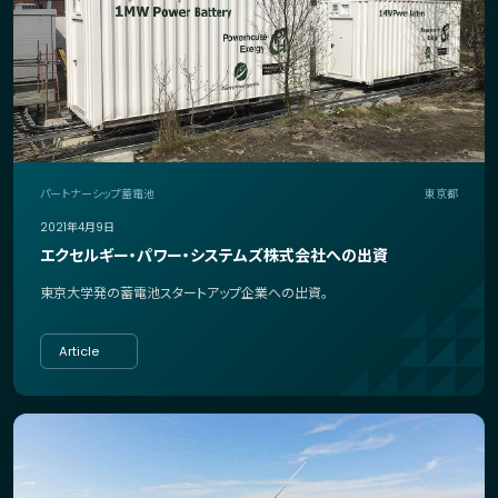
パートナーシップ
蓄電池
東京都
2021年4月9日
エクセルギー・パワー・システムズ株式会社への出資
東京大学発の蓄電池スタートアップ企業への出資。
Article