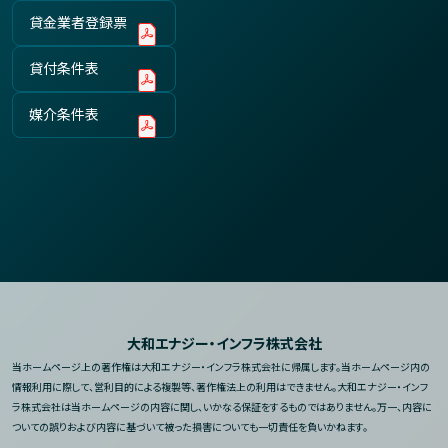
貸金業者登録票
貸付条件表
媒介条件表
大和エナジー・インフラ株式会社
当ホームページ上の著作権は大和エナジー・インフラ株式会社に帰属します。
当ホームページ内の
情報利用に際して、営利目的による複製等、著作権法上の利用はできません。
大和エナジー・インフ
ラ株式会社は当ホームページの内容に関し、いかなる保証をするものではありません。
万一、内容に
ついての誤りおよび内容に基づいて被った損害についても一切責任を負いかねます。