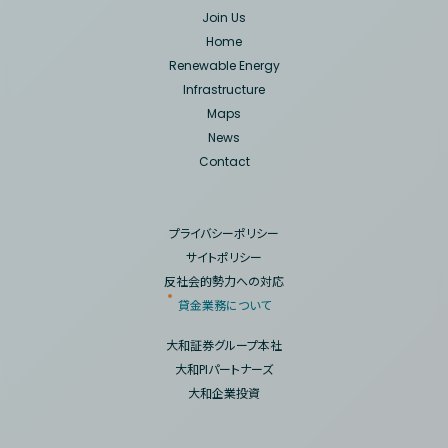
Join Us
Home
Renewable Energy
Infrastructure
Maps
News
Contact
プライバシーポリシー
サイトポリシー
反社会的勢力への対応
貸金業務について
大和証券グループ本社
大和PIパートナーズ
大和企業投資